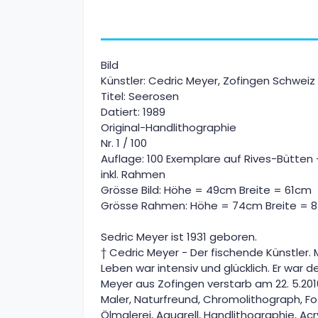
Bild
Künstler: Cedric Meyer, Zofingen Schweiz
Titel: Seerosen
Datiert: 1989
Original-Handlithographie
Nr. 1 / 100
Auflage: 100 Exemplare auf Rives-Bütten +
inkl. Rahmen
Grösse Bild: Höhe = 49cm Breite = 61cm
Grösse Rahmen: Höhe = 74cm Breite = 
Sedric Meyer ist 1931 geboren.
† Cedric Meyer - Der fischende Künstler.
Leben war intensiv und glücklich. Er war
Meyer aus Zofingen verstarb am 22. 5.2010
Maler, Naturfreund, Chromolithograph, Fo
Ölmalerei, Aquarell, Handlithographie, Acry