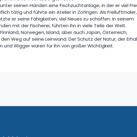
nter seinen Händen eine Fischzuchtanlage, in der er viel Fr
lich tätig und führte ein Atelier in Zofingen. Als Freiluftmaler,
zte er seine Fähigkeiten, viel Neues zu schaffen. In seinem
den mit der Fischerei, führten ihn in viele Teile der Welt.
Finnland, Norwegen, Island, aber auch Japan, Österreich,
 den Weg auf seine Leinwand. Der Schutz der Natur, der Erhal
rn und Wigger waren für ihn von großer Wichtigkeit.