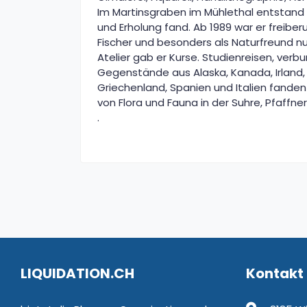
Im Martinsgraben im Mühlethal entstand u
und Erholung fand. Ab 1989 war er freiberuf
Fischer und besonders als Naturfreund nut
Atelier gab er Kurse. Studienreisen, verbun
Gegenstände aus Alaska, Kanada, Irland, 
Griechenland, Spanien und Italien fanden
von Flora und Fauna in der Suhre, Pfaffne
.
LIQUIDATION.CH
Kontakt