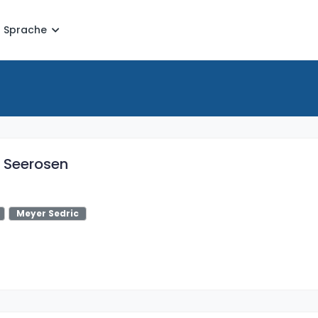
Sprache
: Seerosen
Meyer Sedric