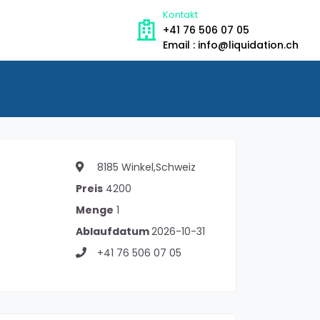
Kontakt
+41 76 506 07 05
Email : info@liquidation.ch
8185 Winkel,Schweiz
Preis
4200
Menge
1
Ablaufdatum
2026-10-31
+41 76 506 07 05